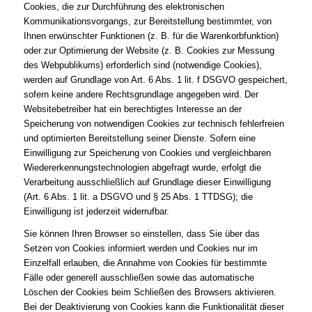
Cookies, die zur Durchführung des elektronischen
Kommunikationsvorgangs, zur Bereitstellung bestimmter, von
Ihnen erwünschter Funktionen (z. B. für die Warenkorbfunktion)
oder zur Optimierung der Website (z. B. Cookies zur Messung
des Webpublikums) erforderlich sind (notwendige Cookies),
werden auf Grundlage von Art. 6 Abs. 1 lit. f DSGVO gespeichert,
sofern keine andere Rechtsgrundlage angegeben wird. Der
Websitebetreiber hat ein berechtigtes Interesse an der
Speicherung von notwendigen Cookies zur technisch fehlerfreien
und optimierten Bereitstellung seiner Dienste. Sofern eine
Einwilligung zur Speicherung von Cookies und vergleichbaren
Wiedererkennungstechnologien abgefragt wurde, erfolgt die
Verarbeitung ausschließlich auf Grundlage dieser Einwilligung
(Art. 6 Abs. 1 lit. a DSGVO und § 25 Abs. 1 TTDSG); die
Einwilligung ist jederzeit widerrufbar.
Sie können Ihren Browser so einstellen, dass Sie über das
Setzen von Cookies informiert werden und Cookies nur im
Einzelfall erlauben, die Annahme von Cookies für bestimmte
Fälle oder generell ausschließen sowie das automatische
Löschen der Cookies beim Schließen des Browsers aktivieren.
Bei der Deaktivierung von Cookies kann die Funktionalität dieser