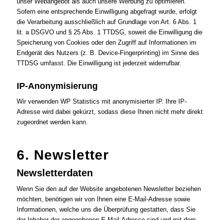
unser Webangebot als auch unsere Werbung zu optimieren.
Sofern eine entsprechende Einwilligung abgefragt wurde, erfolgt
die Verarbeitung ausschließlich auf Grundlage von Art. 6 Abs. 1
lit. a DSGVO und § 25 Abs. 1 TTDSG, soweit die Einwilligung die
Speicherung von Cookies oder den Zugriff auf Informationen im
Endgerät des Nutzers (z. B. Device-Fingerprinting) im Sinne des
TTDSG umfasst. Die Einwilligung ist jederzeit widerrufbar.
IP-Anonymisierung
Wir verwenden WP Statistics mit anonymisierter IP. Ihre IP-
Adresse wird dabei gekürzt, sodass diese Ihnen nicht mehr direkt
zugeordnet werden kann.
6. Newsletter
Newsletter­daten
Wenn Sie den auf der Website angebotenen Newsletter beziehen
möchten, benötigen wir von Ihnen eine E-Mail-Adresse sowie
Informationen, welche uns die Überprüfung gestatten, dass Sie
der Inhaber der angegebenen E-Mail-Adresse sind und mit dem