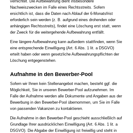
vernichtet. Die Aufbewahrung dient insbesondere
Nachweiszwecken im Falle eines Rechtsstreits. Sofern
ersichtlich ist, dass die Daten nach Ablauf der 6-Monatsfrist
erforderlich sein werden (z. B. aufgrund eines drohenden oder
anhängigen Rechtsstreits), findet eine Löschung erst statt, wenn
der Zweck für die weitergehende Aufbewahrung entfällt.
Eine längere Aufbewahrung kann außerdem stattfinden, wenn Sie
eine entsprechende Einwilligung (Art. 6 Abs. 1 lit. a DSGVO)
erteilt haben oder wenn gesetzliche Aufbewahrungspflichten der
Löschung entgegenstehen.
Aufnahme in den Bewerber-Pool
Sofern wir Ihnen kein Stellenangebot machen, besteht ggf. die
Möglichkeit, Sie in unseren Bewerber-Pool aufzunehmen. Im
Falle der Aufnahme werden alle Dokumente und Angaben aus der
Bewerbung in den Bewerber-Pool übernommen, um Sie im Falle
von passenden Vakanzen zu kontaktieren.
Die Aufnahme in den Bewerber-Pool geschieht ausschließlich auf
Grundlage Ihrer ausdrücklichen Einwilligung (Art. 6 Abs. 1 lit. a
DSGVO). Die Abgabe der Einwilligung ist freiwillig und steht in