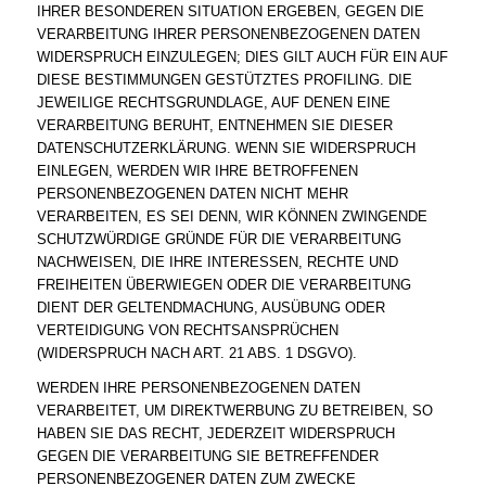
IHRER BESONDEREN SITUATION ERGEBEN, GEGEN DIE
VERARBEITUNG IHRER PERSONENBEZOGENEN DATEN
WIDERSPRUCH EINZULEGEN; DIES GILT AUCH FÜR EIN AUF
DIESE BESTIMMUNGEN GESTÜTZTES PROFILING. DIE
JEWEILIGE RECHTSGRUNDLAGE, AUF DENEN EINE
VERARBEITUNG BERUHT, ENTNEHMEN SIE DIESER
DATENSCHUTZERKLÄRUNG. WENN SIE WIDERSPRUCH
EINLEGEN, WERDEN WIR IHRE BETROFFENEN
PERSONENBEZOGENEN DATEN NICHT MEHR
VERARBEITEN, ES SEI DENN, WIR KÖNNEN ZWINGENDE
SCHUTZWÜRDIGE GRÜNDE FÜR DIE VERARBEITUNG
NACHWEISEN, DIE IHRE INTERESSEN, RECHTE UND
FREIHEITEN ÜBERWIEGEN ODER DIE VERARBEITUNG
DIENT DER GELTENDMACHUNG, AUSÜBUNG ODER
VERTEIDIGUNG VON RECHTSANSPRÜCHEN
(WIDERSPRUCH NACH ART. 21 ABS. 1 DSGVO).
WERDEN IHRE PERSONENBEZOGENEN DATEN
VERARBEITET, UM DIREKTWERBUNG ZU BETREIBEN, SO
HABEN SIE DAS RECHT, JEDERZEIT WIDERSPRUCH
GEGEN DIE VERARBEITUNG SIE BETREFFENDER
PERSONENBEZOGENER DATEN ZUM ZWECKE