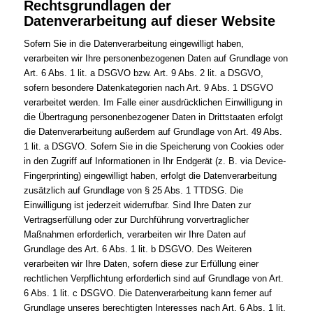
Rechtsgrundlagen der
Datenverarbeitung auf dieser Website
Sofern Sie in die Datenverarbeitung eingewilligt haben,
verarbeiten wir Ihre personenbezogenen Daten auf Grundlage von
Art. 6 Abs. 1 lit. a DSGVO bzw. Art. 9 Abs. 2 lit. a DSGVO,
sofern besondere Datenkategorien nach Art. 9 Abs. 1 DSGVO
verarbeitet werden. Im Falle einer ausdrücklichen Einwilligung in
die Übertragung personenbezogener Daten in Drittstaaten erfolgt
die Datenverarbeitung außerdem auf Grundlage von Art. 49 Abs.
1 lit. a DSGVO. Sofern Sie in die Speicherung von Cookies oder
in den Zugriff auf Informationen in Ihr Endgerät (z. B. via Device-
Fingerprinting) eingewilligt haben, erfolgt die Datenverarbeitung
zusätzlich auf Grundlage von § 25 Abs. 1 TTDSG. Die
Einwilligung ist jederzeit widerrufbar. Sind Ihre Daten zur
Vertragserfüllung oder zur Durchführung vorvertraglicher
Maßnahmen erforderlich, verarbeiten wir Ihre Daten auf
Grundlage des Art. 6 Abs. 1 lit. b DSGVO. Des Weiteren
verarbeiten wir Ihre Daten, sofern diese zur Erfüllung einer
rechtlichen Verpflichtung erforderlich sind auf Grundlage von Art.
6 Abs. 1 lit. c DSGVO. Die Datenverarbeitung kann ferner auf
Grundlage unseres berechtigten Interesses nach Art. 6 Abs. 1 lit.