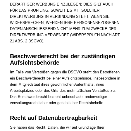
DERARTIGER WERBUNG EINZULEGEN; DIES GILT AUCH
FÜR DAS PROFILING, SOWEIT ES MIT SOLCHER
DIREKTWERBUNG IN VERBINDUNG STEHT. WENN SIE
WIDERSPRECHEN, WERDEN IHRE PERSONENBEZOGENEN
DATEN ANSCHLIESSEND NICHT MEHR ZUM ZWECKE DER
DIREKTWERBUNG VERWENDET (WIDERSPRUCH NACH ART.
21 ABS. 2 DSGVO).
Beschwerde­recht bei der zuständigen
Aufsichts­behörde
Im Falle von Verstößen gegen die DSGVO steht den Betroffenen
ein Beschwerderecht bei einer Aufsichtsbehörde, insbesondere in
dem Mitgliedstaat ihres gewöhnlichen Aufenthalts, ihres
Arbeitsplatzes oder des Orts des mutmaßlichen Verstoßes zu.
Das Beschwerderecht besteht unbeschadet anderweitiger
verwaltungsrechtlicher oder gerichtlicher Rechtsbehelfe.
Recht auf Daten­übertrag­barkeit
Sie haben das Recht, Daten, die wir auf Grundlage Ihrer