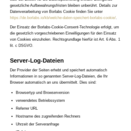
gesetzliche Aufbewahrungsfristen bleiben unberührt. Details zur
Datenverarbeitung von Borlabs Cookie finden Sie unter
https://de.borlabs.io/kb/welche-daten-speichert-borlabs-cookie/
.
Der Einsatz der Borlabs-Cookie-Consent-Technologie erfolgt, um
die gesetzlich vorgeschriebenen Einwilligungen für den Einsatz
von Cookies einzuholen. Rechtsgrundlage hierfür ist Art. 6 Abs. 1
lit. c DSGVO.
Server-Log-Dateien
Der Provider der Seiten erhebt und speichert automatisch
Informationen in so genannten Server-Log-Dateien, die Ihr
Browser automatisch an uns übermittelt. Dies sind:
Browsertyp und Browserversion
verwendetes Betriebssystem
Referrer URL
Hostname des zugreifenden Rechners
Uhrzeit der Serveranfrage