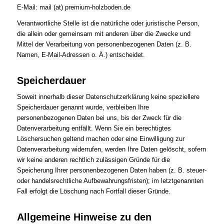
E-Mail: mail (at) premium-holzboden.de
Verantwortliche Stelle ist die natürliche oder juristische Person,
die allein oder gemeinsam mit anderen über die Zwecke und
Mittel der Verarbeitung von personenbezogenen Daten (z. B.
Namen, E-Mail-Adressen o. Ä.) entscheidet.
Speicherdauer
Soweit innerhalb dieser Datenschutzerklärung keine speziellere
Speicherdauer genannt wurde, verbleiben Ihre
personenbezogenen Daten bei uns, bis der Zweck für die
Datenverarbeitung entfällt. Wenn Sie ein berechtigtes
Löschersuchen geltend machen oder eine Einwilligung zur
Datenverarbeitung widerrufen, werden Ihre Daten gelöscht, sofern
wir keine anderen rechtlich zulässigen Gründe für die
Speicherung Ihrer personenbezogenen Daten haben (z. B. steuer-
oder handelsrechtliche Aufbewahrungsfristen); im letztgenannten
Fall erfolgt die Löschung nach Fortfall dieser Gründe.
Allgemeine Hinweise zu den