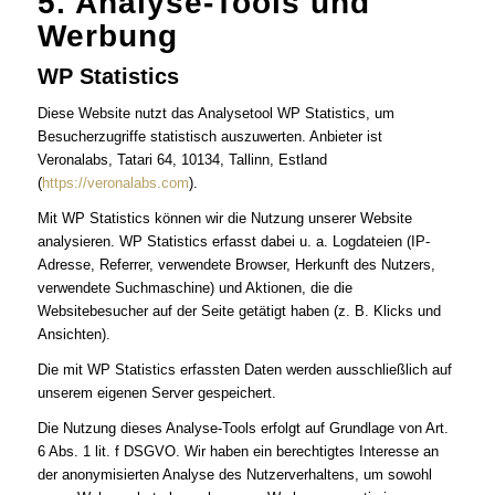
5. Analyse-Tools und
Werbung
WP Statistics
Diese Website nutzt das Analysetool WP Statistics, um
Besucherzugriffe statistisch auszuwerten. Anbieter ist
Veronalabs, Tatari 64, 10134, Tallinn, Estland
(
https://veronalabs.com
).
Mit WP Statistics können wir die Nutzung unserer Website
analysieren. WP Statistics erfasst dabei u. a. Logdateien (IP-
Adresse, Referrer, verwendete Browser, Herkunft des Nutzers,
verwendete Suchmaschine) und Aktionen, die die
Websitebesucher auf der Seite getätigt haben (z. B. Klicks und
Ansichten).
Die mit WP Statistics erfassten Daten werden ausschließlich auf
unserem eigenen Server gespeichert.
Die Nutzung dieses Analyse-Tools erfolgt auf Grundlage von Art.
6 Abs. 1 lit. f DSGVO. Wir haben ein berechtigtes Interesse an
der anonymisierten Analyse des Nutzerverhaltens, um sowohl